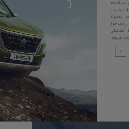
ادة بالدفع
يك الجديدة
فيد التصميم من الحمولة
، زادت قوة
ي والقفل التفاضلي
انت ظروف.