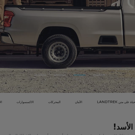
ياة على متن LANDTREK
الأمان
المحركات
الاكسسوارات
الأ
 الأسد!