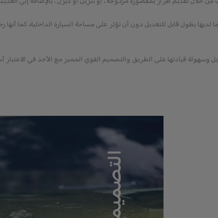
من خلال تقديم طراز بمقصورة مزدوجة ، أو بنزين أو ديزل ، بالإضافة إلى العديد
لديها بطول قابل للتعديل دون أن تؤثر على مساحة السيارة الداخلية، كما أنها رحبة
التصميم