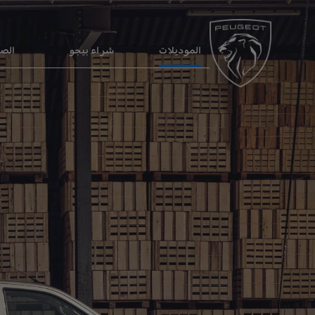
الموديلات
شراء بيجو
الصي