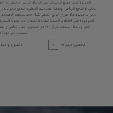
الجديدة لديها جميع أساسيات سيارات بيك اب عبر الاختيار بين القي
الثنائي أوالدفع الرباعي. وبفضل هندستها المطورة، تتمتع بيجو لاندتر
بميزات عديدة، مثل طراز الدفع الخلفي 4x2، حيث يست
الموجودة على العجلات الخلفية للقيادة. فكلما زادت حمولة السيارة 
الجر. وبالمثل، يستفيد طراز 4x4 من صندوق النقل الخلف
لتحسين الجر مهما ك
مقصورة مزدوجة
مقصورة واحدة