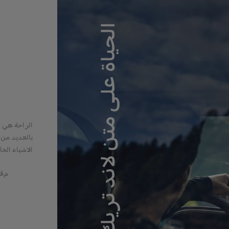
الحياة على متن لاند تريك
الراحة هي 
بالعديد من 
الاشياء الخ
مق