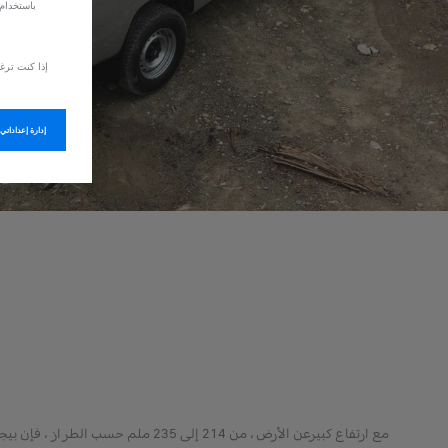
باستخدام 
إذا كنت ترغ
إدارة إعداداتي
مع ارتفاع كبيرعن الأرض ، من 214 إلى 235 ملم حسب الطرا