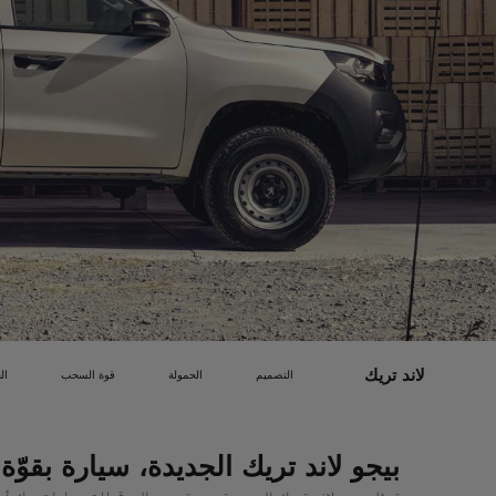
لاند تريك
التصميم
الحمولة
قوة السحب
الح
بيجو لاند تريك الجديدة، سيارة بقوّة