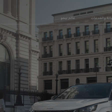
انة والخدمات
عالم بيجو