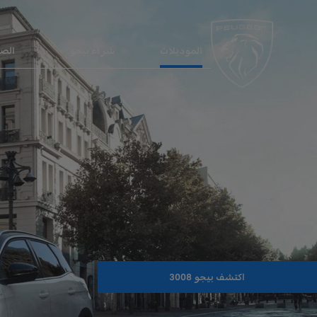
الموديلات
شراء بيجو
الصي
اكتشف بيجو 3008