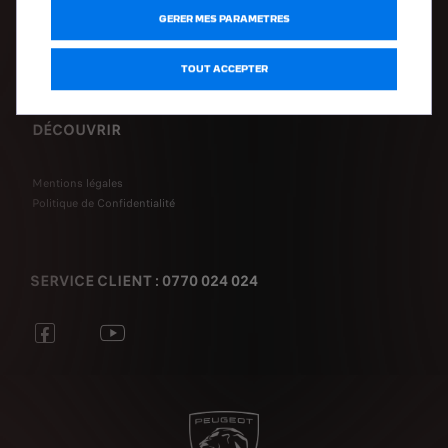
GERER MES PARAMETRES
Prendre rendez-vous en ligne
PEUGEOT Assistance
TOUT ACCEPTER
Forfaits entretien
DÉCOUVRIR
Mentions légales
Politique de Confidentialité
SERVICE CLIENT : 0770 024 024