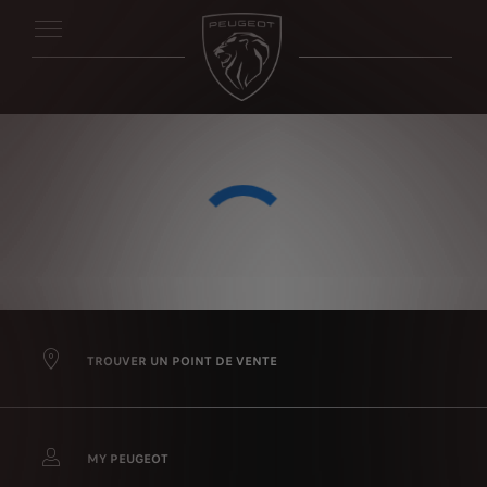
TROUVER UN POINT DE VENTE
Nous utilisons des cookies afin de vous offrir la meilleure
expérience sur notre site. Les cookies nous permettent de
MY PEUGEOT
vous fournir des fonctionnalités essentielles telles que la
sécurité, la gestion du réseau et l’accessibilité. Ils