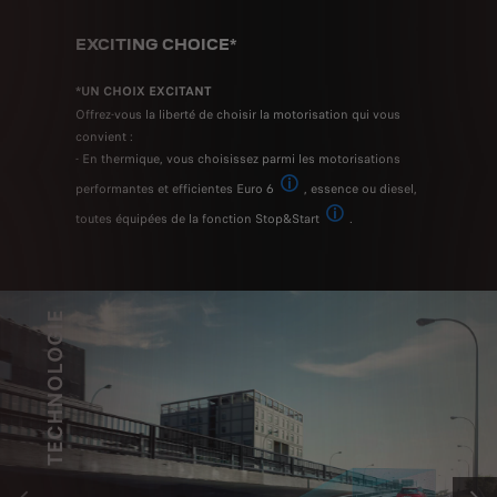
EXCITING CHOICE*
*UN CHOIX EXCITANT
Offrez-vous la liberté de choisir la motorisation qui vous
convient :
- En thermique, vous choisissez parmi les motorisations
performantes et efficientes Euro 6
, essence ou diesel,
Nouvelle norme d'émission Euro 6 (E
toutes équipées de la fonction Stop&Start
.
Système d'arrêt et de redémar
TECHNOLOGIE