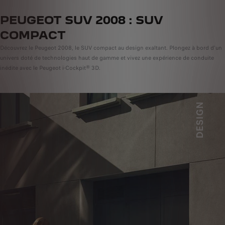
PEUGEOT SUV 2008 : SUV
COMPACT
Découvrez le Peugeot 2008, le SUV compact au design exaltant. Plongez à bord d'un
univers doté de technologies haut de gamme et vivez une expérience de conduite
inédite avec le Peugeot i-Cockpit® 3D.
DESIGN